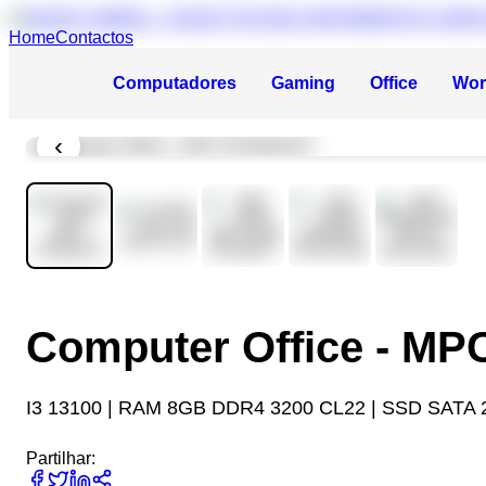
Home
Contactos
Computadores
Gaming
Office
Wor
‹
Computer Office - M
I3 13100 | RAM 8GB DDR4 3200 CL22 | SSD SATA 
Partilhar: