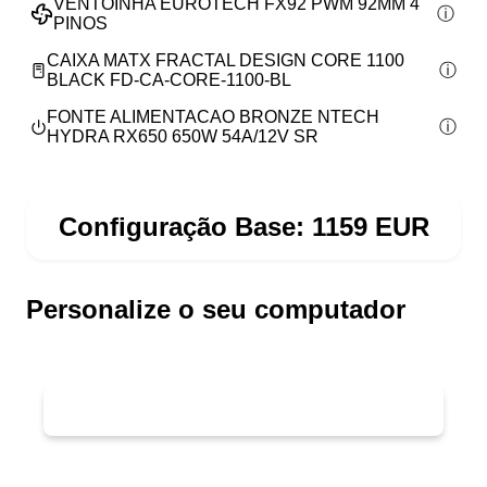
VENTOINHA EUROTECH FX92 PWM 92MM 4
PINOS
CAIXA MATX FRACTAL DESIGN CORE 1100
BLACK FD-CA-CORE-1100-BL
FONTE ALIMENTACAO BRONZE NTECH
HYDRA RX650 650W 54A/12V SR
Configuração Base:
1159
EUR
Personalize o seu computador