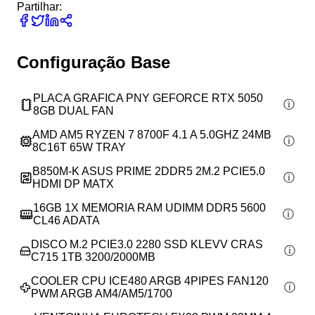
Partilhar:
Configuração Base
PLACA GRAFICA PNY GEFORCE RTX 5050
8GB DUAL FAN
AMD AM5 RYZEN 7 8700F 4.1 A 5.0GHZ 24MB
8C16T 65W TRAY
B850M-K ASUS PRIME 2DDR5 2M.2 PCIE5.0
HDMI DP MATX
16GB 1X MEMORIA RAM UDIMM DDR5 5600
CL46 ADATA
DISCO M.2 PCIE3.0 2280 SSD KLEVV CRAS
C715 1TB 3200/2000MB
COOLER CPU ICE480 ARGB 4PIPES FAN120
PWM ARGB AM4/AM5/1700