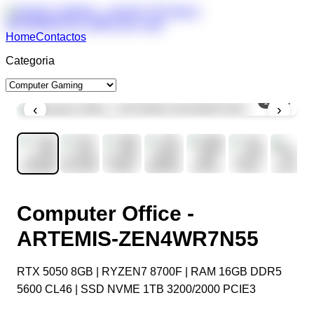
Home
Contactos
Categoria
1
/
10
‹
›
Computer Office -
ARTEMIS-ZEN4WR7N55
RTX 5050 8GB | RYZEN7 8700F | RAM 16GB DDR5
5600 CL46 | SSD NVME 1TB 3200/2000 PCIE3