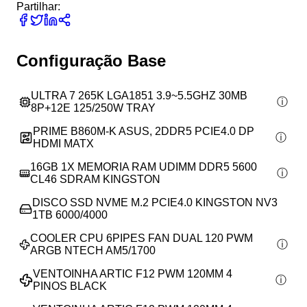
Partilhar:
Configuração Base
ULTRA 7 265K LGA1851 3.9~5.5GHZ 30MB
8P+12E 125/250W TRAY
PRIME B860M-K ASUS, 2DDR5 PCIE4.0 DP
HDMI MATX
16GB 1X MEMORIA RAM UDIMM DDR5 5600
CL46 SDRAM KINGSTON
DISCO SSD NVME M.2 PCIE4.0 KINGSTON NV3
1TB 6000/4000
COOLER CPU 6PIPES FAN DUAL 120 PWM
ARGB NTECH AM5/1700
VENTOINHA ARTIC F12 PWM 120MM 4
PINOS BLACK