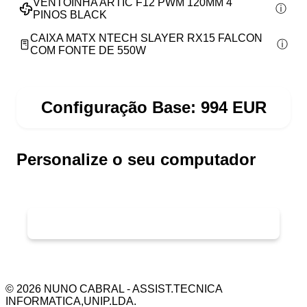
VENTOINHA ARTIC F12 PWM 120MM 4
PINOS BLACK
CAIXA MATX NTECH SLAYER RX15 FALCON
COM FONTE DE 550W
Configuração Base:
994
EUR
Personalize o seu computador
©
2026
NUNO CABRAL - ASSIST.TECNICA
INFORMATICA,UNIP.LDA.