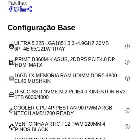
Partilhar:
Configuração Base
ULTRA 5 225 LGA1851 3.3~4.9GHZ 20MB
6P+4E 65/121W TRAY
PRIME B860M-K ASUS, 2DDR5 PCIE4.0 DP
HDMI MATX
16GB 1X MEMORIA RAM UDIMM DDR5 4800
CL40 MUSHKIN
DISCO SSD NVME M.2 PCIE4.0 KINGSTON NV3
1TB 6000/4000
COOLER CPU 4PIPES FAN 90 PWM ARGB
NTECH AM5/1700 READY
VENTOINHA ARTIC F12 PWM 120MM 4
PINOS BLACK