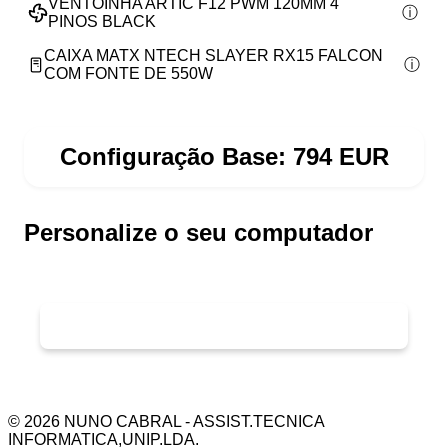
VENTOINHA ARTIC F12 PWM 120MM 4
PINOS BLACK
CAIXA MATX NTECH SLAYER RX15 FALCON
COM FONTE DE 550W
Configuração Base:
794
EUR
Personalize o seu computador
©
2026
NUNO CABRAL - ASSIST.TECNICA
INFORMATICA,UNIP.LDA.